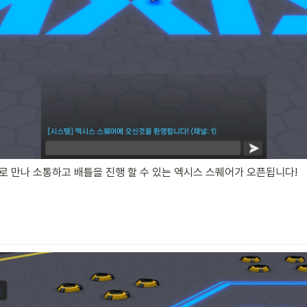
 만나 소통하고 배틀을 진행 할 수 있는 엑시스 스퀘어가 오픈됩니다!