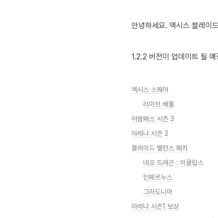
안녕하세요. 엑시스 블레이드
1.2.2 버전이 업데이트 될 
엑시스 스퀘어
라이브 배틀
어썸패스 시즌 3
아레나 시즌 2
블레이드 밸런스 패치
네오 드래곤 : 이클립스
인페르누스
그라도니아
아레나 시즌1 보상