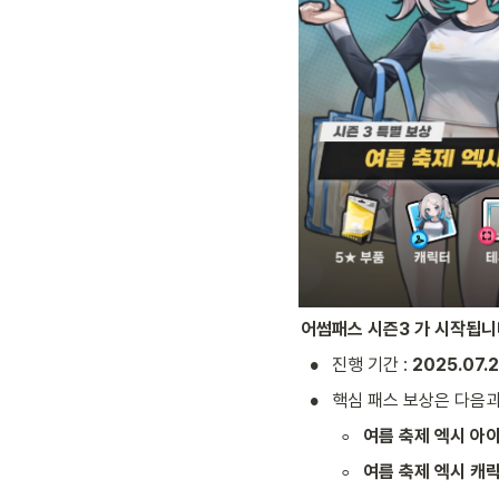
어썸패스 시즌3 가 시작됩니
•
진행 기간 : 
2025.07.2
•
핵심 패스 보상은 다음과
◦
여름 축제 엑시 아
◦
여름 축제 엑시 캐릭