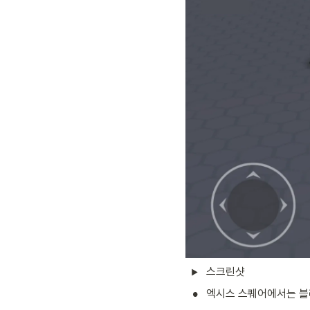
스크린샷
•
엑시스 스퀘어에서는 블