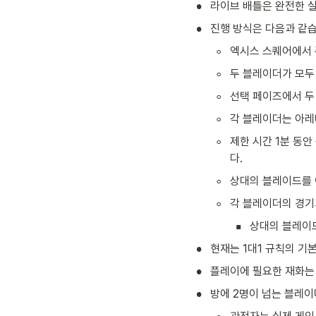
•
라이브 배틀은 완전한 실
•
진행 방식은 다음과 같습
◦
엑시스 스퀘어에서 
◦
두 블레이더가 모두
◦
선택 페이즈에서 두
◦
각 블레이더는 아레
◦
제한 시간 1분 동
다.
◦
상대의 블레이드를 
◦
각 블레이더의 경기
▪
상대의 블레이드
•
현재는 1대1 규칙의 기
•
플레이에 필요한 재화는 
•
방에 2명이 넘는 블레이