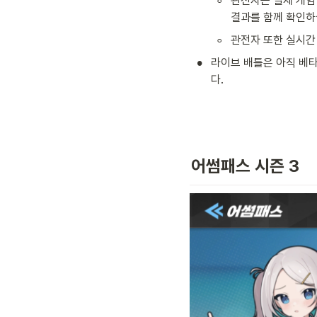
◦
관전자는 실제 게임 
결과를 함께 확인하
◦
관전자 또한 실시간
•
라이브 배틀은 아직 베
다.
어썸패스 시즌 3