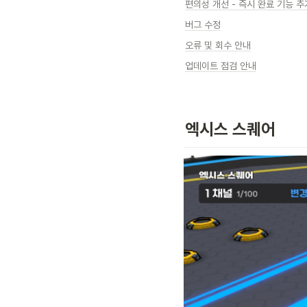
편의성 개선 - 즉시 완료 기능 추
버그 수정
오류 및 회수 안내
업데이트 점검 안내
엑시스 스퀘어