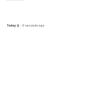
0
Today
-
0 seconds ago